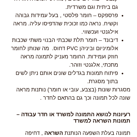
גם ביתית וגם משרדית.
פרספקס – חומר פלסטי , בעל עמידות גבוהה
וקשיח. נראה כמו זכוכית שהדפיסו עליה. מראה
אילגנטי ועכשווי.
דיבונד – חומר תלת שכבתי הבנוי משתי שכבות
אלומיניום וביניהן PVC דחוס. מה שנותן לחומר
חוזק ועמידות. החומר מעניק לתמונה מראה
מתכתי, אלגנטי וזוהר.
פיתוח תמונות בגדלים שונים אותם ניתן לשים
בתוך מסגרת.
מסגרות שונות (בצבע, עובי או חומר) נותנות מראה
שונה לכל תמונה וכך גם בהתאם לחדר .
רעיונות לנושא התמונה למשרד או חדר עבודה –
תמונות השראה למשרד
תמונה בעלת השפעה הנותנת
השראה
, דחיפה