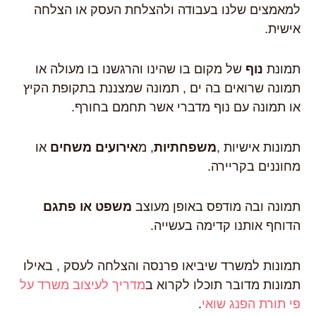
למאמצים שלנו בעבודה ולהצלחת העסק או הצלחה
אישית.
תמונת
נוף
של מקום בו שהינו והרגשנו בו מעולה או
תמונה שרואים בה ים , תמונה שמצננת בתקופת הקיץ
או תמונה עם נוף מדברי אשר תחמם בחורף.
תמונות אישיות ,
משפחתיות
, מ
אירועים משחים
או
מחוננים בקריירה.
תמונה ובה מודפס באופן מעוצב
משפט או פתגם
הדוחף אותנו קדימה בעשייה.
תמונות למשרד שיביאו פרנסה והצלחה לעסק , באילו
תמונות מדובר תוכלו לקרוא ב
מדריך לעיצוב משרד על
פי תורת הפנג שואי
.