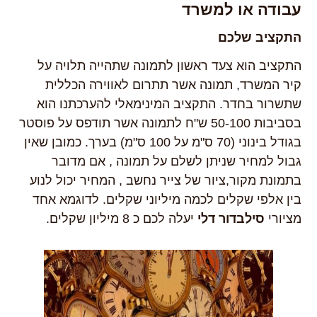
עבודה או למשרד
התקציב שלכם
התקציב הוא צעד ראשון לתמונה שתהייה תלויה על
קיר המשרד, תמונה אשר תתרום לאווירה הכללית
שתשרור בחדר. התקציב המינימאלי להערכתנו הוא
בסביבות 50-100 ש"ח לתמונה אשר תודפס על פוסטר
בגודל בינוני (70 ס"מ על 100 ס"מ) בערך. כמובן שאין
גבול למחיר שניתן לשלם על תמונה , אם מדובר
בתמונת מקור,ציור של צייר נחשב , המחיר יכול לנוע
בין אלפי שקלים לכמה מיליוני שקלים. לדוגמא אחד
מציורי
סילבדור
דלי
יעלה לכם כ 8 מיליון שקלים.