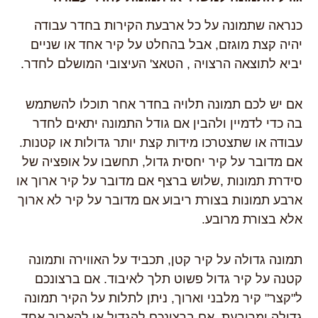
כנראה שתמונה על כל ארבעת הקירות בחדר עבודה
יהיה קצת מוגזם, אבל בהחלט על קיר אחד או שניים
יביא לתוצאה הרצויה , הטאצ' העיצובי המושלם לחדר.
אם יש לכם תמונה תלויה בחדר אחר תוכלו להשתמש
בה כדי לדמיין ולהבין אם גודל התמונה יתאים לחדר
עבודה או שתצטרכו מידות קצת יותר גדולות או קטנות.
אם מדובר על קיר יחסית גדול, תחשבו על אופציה של
סידרת תמונות ,שלוש ברצף אם מדובר על קיר ארוך או
ארבע תמונות בצורת ריבוע אם מדובר על קיר לא ארוך
אלא בצורת מרובע.
תמונה גדולה על קיר קטן, תכביד על האווירה ותמונה
קטנה על קיר גדול פשוט תלך לאיבוד. אם ברצונכם
ל"קצר" קיר מלבני וארוך, ניתן לתלות על הקיר תמונה
גדולה ומרובעת, אם ברצונכם להגדיל או להאריך אחד