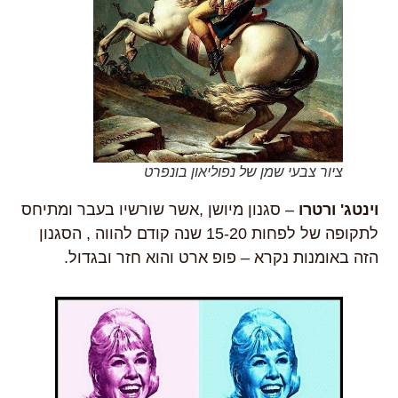
ציור צבעי שמן של נפוליאון בונפרט
וינטג' ורטרו
– סגנון מיושן ,אשר שורשיו בעבר ומתיחס
לתקופה של לפחות 15-20 שנה קודם להווה , הסגנון
הזה באומנות נקרא – פופ ארט והוא חזר ובגדול.