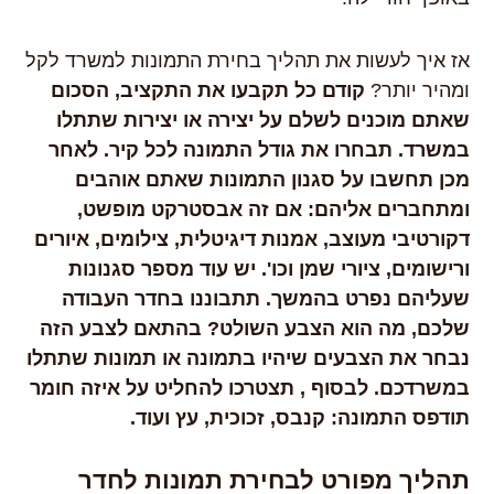
אז איך לעשות את תהליך בחירת התמונות למשרד לקל
ומהיר יותר?
קודם כל תקבעו את התקציב, הסכום
שאתם מוכנים לשלם על יצירה או יצירות שתתלו
במשרד. תבחרו את גודל התמונה לכל קיר. לאחר
מכן תחשבו על סגנון התמונות שאתם אוהבים
ומתחברים אליהם: אם זה אבסטרקט מופשט,
דקורטיבי מעוצב, אמנות דיגיטלית, צילומים, איורים
ורישומים, ציורי שמן וכו'. יש עוד מספר סגנונות
שעליהם נפרט בהמשך. תתבוננו בחדר העבודה
שלכם, מה הוא הצבע השולט? בהתאם לצבע הזה
נבחר את הצבעים שיהיו בתמונה או תמונות שתתלו
במשרדכם. לבסוף , תצטרכו להחליט על איזה חומר
תודפס התמונה: קנבס, זכוכית, עץ ועוד.
תהליך מפורט לבחירת תמונות לחדר