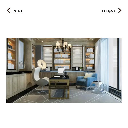
הקודם
הבא