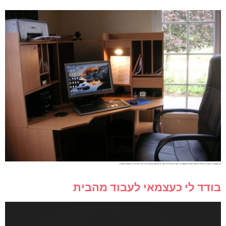
גם בעבודה מהבית יכולים להיווצר קשיים ומשברים. אבל יש דרכים להקל או למנוע אותם. מה הם הדרכים ? תמשיכו לקרוא..
בודד לי כעצמאי לעבוד מהבית