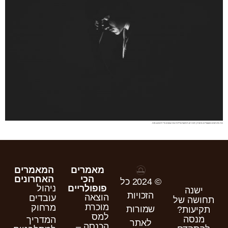
מה מרגישים כשעובדים מהבית, למה יש תחושת בדידות ומה עושים כדי להמנע מזה.
מאמרים
המאמרים
הכי
האחרונים
© 2024 כל
פופולריים
ניהול
ישנה
הזכויות
הוצאה
עובדים
תחושה של
מוכרת
מרחוק
שמורות
תקיעות?
למס
מנסה
המדריך
לאתר
הכנסה –